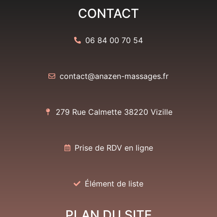
CONTACT
06 84 00 70 54
contact@anazen-massages.fr
279 Rue Calmette 38220 Vizille
Prise de RDV en ligne
Élément de liste
PLAN DU SITE