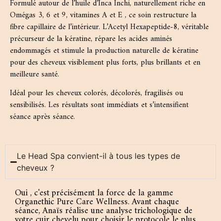
Formulé autour de l’huile d’Inca Inchi, naturellement riche en
Omégas 3, 6 et 9, vitamines A et E , ce soin restructure la
fibre capillaire de l’intérieur. L’Acetyl Hexapeptide-8, véritable
précurseur de la kératine, répare les acides aminés
endommagés et stimule la production naturelle de kératine
pour des cheveux visiblement plus forts, plus brillants et en
meilleure santé.
Idéal pour les cheveux colorés, décolorés, fragilisés ou
sensibilisés. Les résultats sont immédiats et s’intensifient
séance après séance.
Le Head Spa convient-il à tous les types de
cheveux ?
Oui , c'est précisément la force de la gamme
Organethic Pure Care Wellness. Avant chaque
séance, Anaïs réalise une analyse trichologique de
votre cuir chevelu pour choisir le protocole le plus